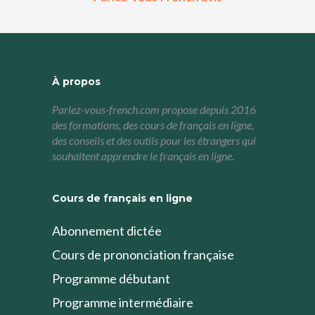
À propos
Parlez-vous-french.com propose depuis 2016
des formations, des cours de français en ligne,
des conseils et des outils pour les étrangers qui
souhaitent apprendre le français en ligne.
Cours de français en ligne
Abonnement dictée
Cours de prononciation française
Programme débutant
Programme intermédiaire