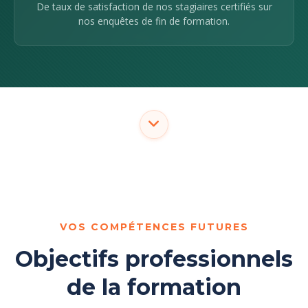
De taux de satisfaction de nos stagiaires certifiés sur
nos enquêtes de fin de formation.
VOS COMPÉTENCES FUTURES
Objectifs professionnels
de la formation