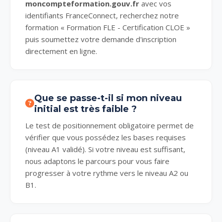
moncompteformation.gouv.fr
avec vos
identifiants FranceConnect, recherchez notre
formation « Formation FLE - Certification CLOE »
puis soumettez votre demande d'inscription
directement en ligne.
Que se passe-t-il si mon niveau
initial est très faible ?
Le test de positionnement obligatoire permet de
vérifier que vous possédez les bases requises
(niveau A1 validé). Si votre niveau est suffisant,
nous adaptons le parcours pour vous faire
progresser à votre rythme vers le niveau A2 ou
B1.