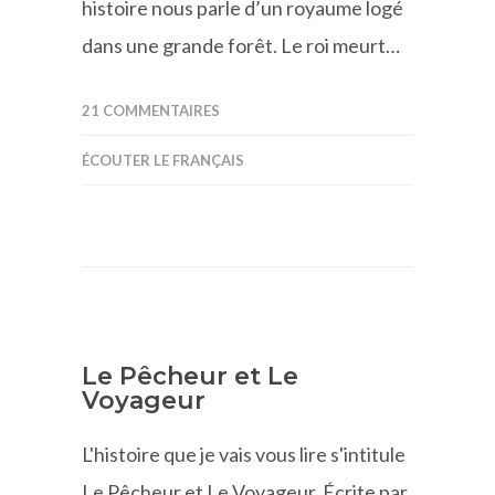
histoire nous parle d’un royaume logé
dans une grande forêt. Le roi meurt…
21 COMMENTAIRES
ÉCOUTER LE FRANÇAIS
Le Pêcheur et Le
Voyageur
L'histoire que je vais vous lire s'intitule
Le Pêcheur et Le Voyageur. Écrite par