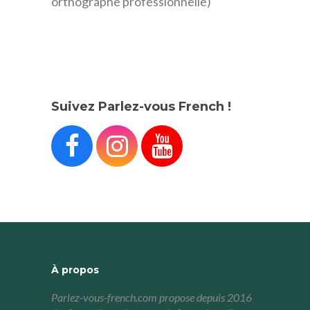
orthographe professionnelle)
Suivez Parlez-vous French !



À propos
Parlez-vous-french.com propose depuis 2016