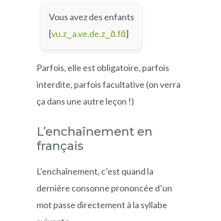
Vous avez des enfants
[
vu.z‿a.ve.de.z‿ɑ̃.fɑ̃
]
Parfois, elle est obligatoire, parfois
interdite, parfois facultative (on verra
ça dans une autre leçon !)
L’enchaînement en
français
L’enchaînement, c’est quand la
dernière consonne prononcée d’un
mot passe directement à la syllabe