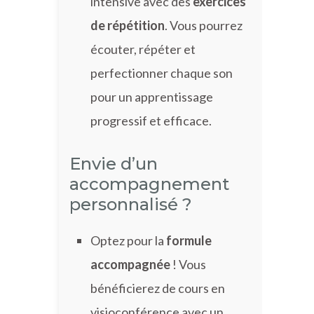
intensive avec des
exercices
de répétition
. Vous pourrez
écouter, répéter et
perfectionner chaque son
pour un apprentissage
progressif et efficace.
Envie d’un
accompagnement
personnalisé ?
Optez pour la
formule
accompagnée
! Vous
bénéficierez de cours en
visioconférence avec un