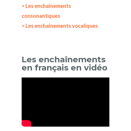
> Les enchaînements
consonantiques
> Les enchaînements vocaliques
Les enchaînements
en français en vidéo