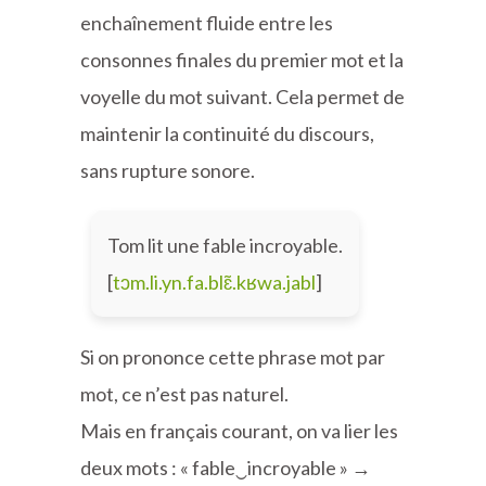
enchaînement fluide entre les
consonnes finales du premier mot et la
voyelle du mot suivant. Cela permet de
maintenir la continuité du discours,
sans rupture sonore.
Tom lit une fable incroyable.
[
tɔm.li.yn.fa.blɛ̃.kʁwa.jabl
]
Si on prononce cette phrase mot par
mot, ce n’est pas naturel.
Mais en français courant, on va lier les
deux mots : « fable‿incroyable » →