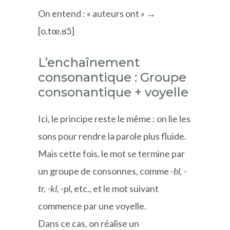
On entend : « auteurs ont » →
[o.tœ.ʁɔ̃]
L’enchaînement
consonantique : Groupe
consonantique + voyelle
Ici, le principe reste le même : on lie les
sons pour rendre la parole plus fluide.
Mais cette fois, le mot se termine par
un groupe de consonnes, comme
-bl, -
tr, -kl, -pl
, etc., et le mot suivant
commence par une voyelle.
Dans ce cas, on réalise un