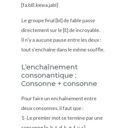
[fa.blɛ̃.kʁwa.jabl]
Le groupe final [bl] de fable passe
directement sur le [ɛ̃] de incroyable.
Il n’y a aucune pause entre les deux :
tout s’enchaîne dans le même souffle.
L’enchaînement
consonantique :
Consonne + consonne
Pour faire un enchaînement entre
deux consonnes, il faut que :
1- Le premier mot se termine par une
consonne [p, b, t, d, k, g, f, v, s]