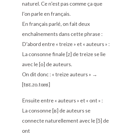
naturel. Ce n’est pas comme ça que
l’on parle en français.
En français parlé, on fait deux
enchaînements dans cette phrase :
D’abord entre « treize » et « auteurs » :
La consonne finale [z] de treize se lie
avec le [o] de auteurs.
On dit donc : « treize auteurs » →
[tʁɛ.zo.tœʁ]
Ensuite entre « auteurs » et « ont » :
La consonne [ʁ] de auteurs se
connecte naturellement avec le [ɔ̃] de
ont