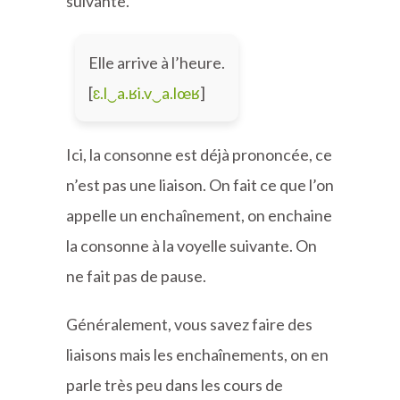
suivante.
Elle arrive à l’heure.
[
ɛ.l‿a.ʁi.v‿a.lœʁ
]
Ici, la consonne est déjà prononcée, ce
n’est pas une liaison. On fait ce que l’on
appelle un enchaînement, on enchaine
la consonne à la voyelle suivante. On
ne fait pas de pause.
Généralement, vous savez faire des
liaisons mais les enchaînements, on en
parle très peu dans les cours de