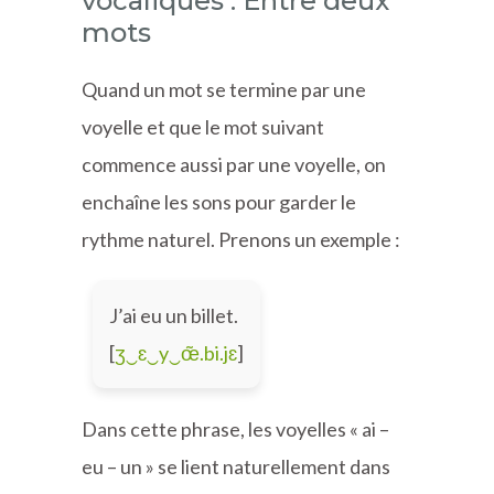
vocaliques : Entre deux
mots
Quand un mot se termine par une
voyelle et que le mot suivant
commence aussi par une voyelle, on
enchaîne les sons pour garder le
rythme naturel. Prenons un exemple :
J’ai eu un billet.
[
ʒ‿ɛ‿y‿œ̃.bi.jɛ
]
Dans cette phrase, les voyelles « ai –
eu – un » se lient naturellement dans