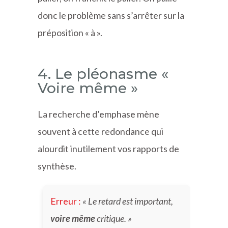
donc le problème sans s’arrêter sur la
préposition « à ».
4. Le pléonasme «
Voire même »
La recherche d’emphase mène
souvent à cette redondance qui
alourdit inutilement vos rapports de
synthèse.
Erreur :
« Le retard est important,
voire même
critique. »