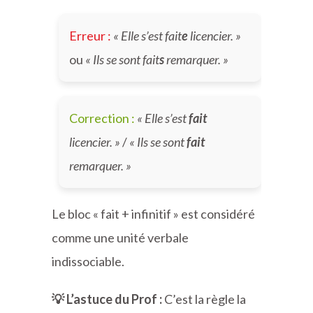
Erreur :
« Elle s’est fait
e
licencier. »
ou
« Ils se sont fait
s
remarquer. »
Correction :
« Elle s’est
fait
licencier. »
/
« Ils se sont
fait
remarquer. »
Le bloc « fait + infinitif » est considéré
comme une unité verbale
indissociable.
💡 L’astuce du Prof :
C’est la règle la