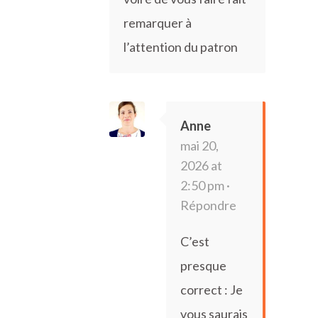
remarquer à
l’attention du patron
Anne
mai 20,
2026 at
2:50 pm ·
Répondre
C’est
presque
correct : Je
vous saurais