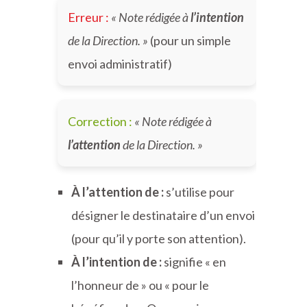
Erreur :
« Note rédigée à
l’intention
de la Direction. »
(pour un simple
envoi administratif)
Correction :
« Note rédigée à
l’attention
de la Direction. »
À l’attention de :
s’utilise pour
désigner le destinataire d’un envoi
(pour qu’il y porte son attention).
À l’intention de :
signifie « en
l’honneur de » ou « pour le