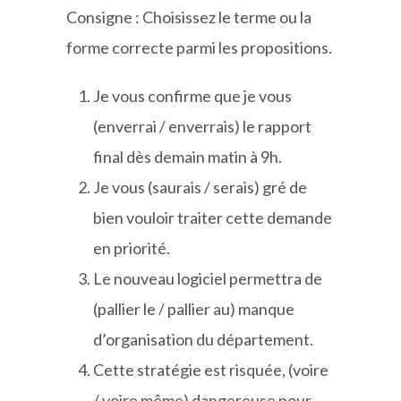
Consigne : Choisissez le terme ou la
forme correcte parmi les propositions.
Je vous confirme que je vous
(enverrai / enverrais) le rapport
final dès demain matin à 9h.
Je vous (saurais / serais) gré de
bien vouloir traiter cette demande
en priorité.
Le nouveau logiciel permettra de
(pallier le / pallier au) manque
d’organisation du département.
Cette stratégie est risquée, (voire
/ voire même) dangereuse pour