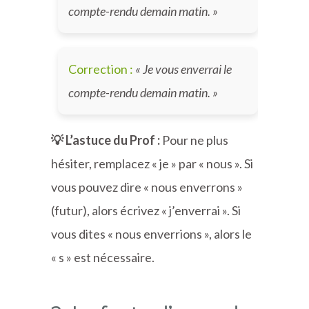
compte-rendu demain matin. »
Correction :
« Je vous enverrai le
compte-rendu demain matin. »
💡 L’astuce du Prof :
Pour ne plus
hésiter, remplacez « je » par « nous ». Si
vous pouvez dire « nous enverrons »
(futur), alors écrivez « j’enverrai ». Si
vous dites « nous enverrions », alors le
« s » est nécessaire.