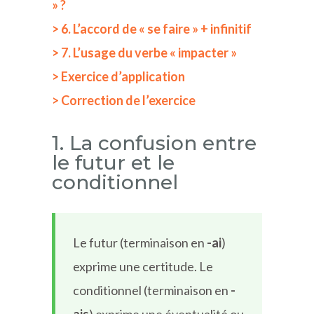
» ?
> 6. L’accord de « se faire » + infinitif
> 7. L’usage du verbe « impacter »
> Exercice d’application
> Correction de l’exercice
1. La confusion entre
le futur et le
conditionnel
Le futur (terminaison en
-ai
)
exprime une certitude. Le
conditionnel (terminaison en
-
ais
) exprime une éventualité ou