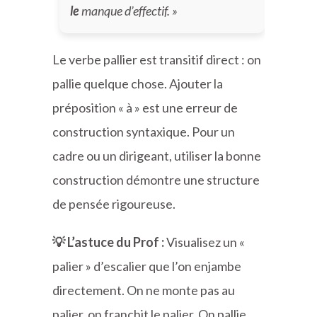
le
manque d’effectif. »
Le verbe pallier est transitif direct : on
pallie quelque chose. Ajouter la
préposition « à » est une erreur de
construction syntaxique. Pour un
cadre ou un dirigeant, utiliser la bonne
construction démontre une structure
de pensée rigoureuse.
💡 L’astuce du Prof :
Visualisez un «
palier » d’escalier que l’on enjambe
directement. On ne monte pas au
palier, on franchit le palier. On pallie