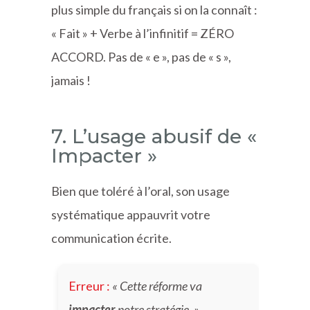
plus simple du français si on la connaît :
« Fait » + Verbe à l’infinitif = ZÉRO
ACCORD. Pas de « e », pas de « s »,
jamais !
7. L’usage abusif de «
Impacter »
Bien que toléré à l’oral, son usage
systématique appauvrit votre
communication écrite.
Erreur :
« Cette réforme va
impacter
notre stratégie. »