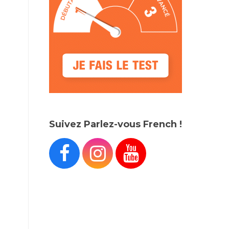
Suivez Parlez-vous French !


