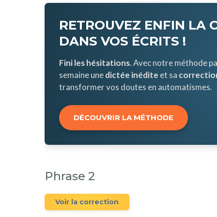
RETROUVEZ ENFIN LA 
DANS VOS ÉCRITS !
Fini les hésitations
. Avec notre méthode pa
semaine une
dictée inédite
et sa
correction
transformer vos doutes en automatismes.
DÉCOUVRIR LA MÉTHODE
Phrase 2
Voir la correction