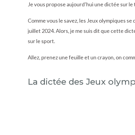
Je vous propose aujourd’hui une dictée sur l
Comme vous le savez, les Jeux olympiques se 
juillet 2024. Alors, je me suis dit que cette di
sur le sport.
Allez, prenez une feuille et un crayon, on co
La dictée des Jeux olym