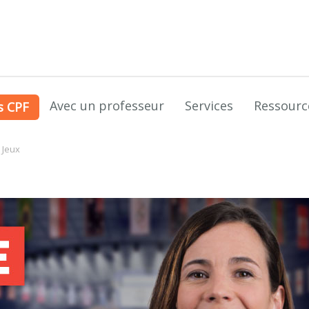
Avec un professeur
Services
Ressourc
s CPF
 Jeux