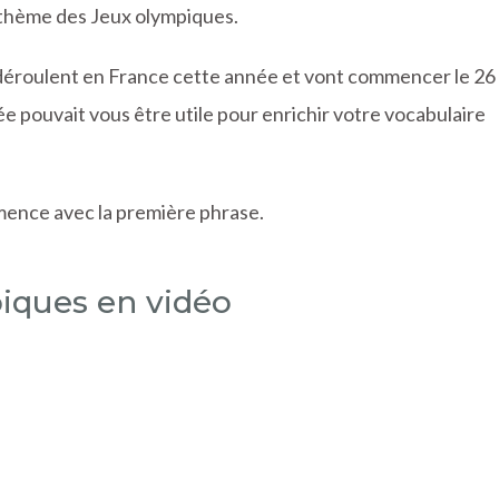
e thème des Jeux olympiques.
déroulent en France cette année et vont commencer le 26
ctée pouvait vous être utile pour enrichir votre vocabulaire
mmence avec la première phrase.
piques en vidéo