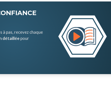
CONFIANCE
s à pas, recevez chaque
 détaillée
pour