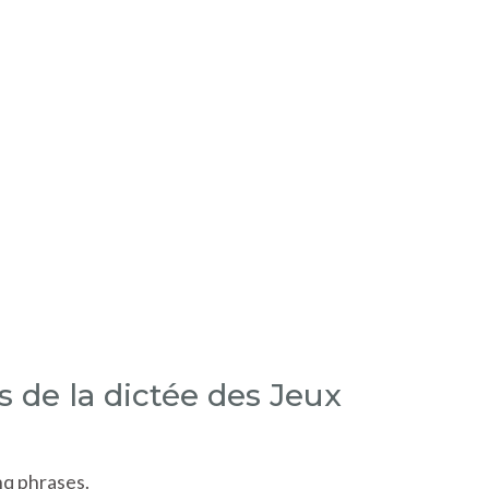
s de la dictée des Jeux
nq phrases.