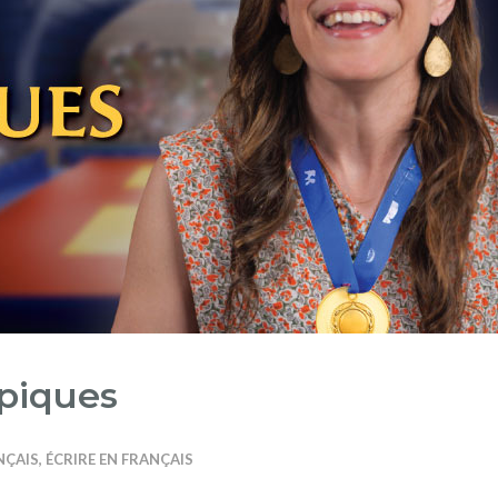
piques
NÇAIS
,
ÉCRIRE EN FRANÇAIS