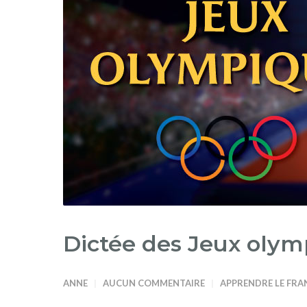
Dictée des Jeux olym
ANNE
AUCUN COMMENTAIRE
APPRENDRE LE FRA