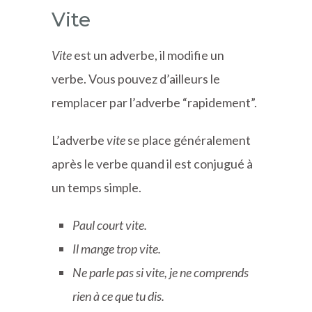
Vite
Vite
est un adverbe, il modifie un
verbe. Vous pouvez d’ailleurs le
remplacer par l’adverbe “rapidement”.
L’adverbe
vite
se place généralement
après le verbe quand il est conjugué à
un temps simple.
Paul court vite.
Il mange trop vite.
Ne parle pas si vite, je ne comprends
rien à ce que tu dis.