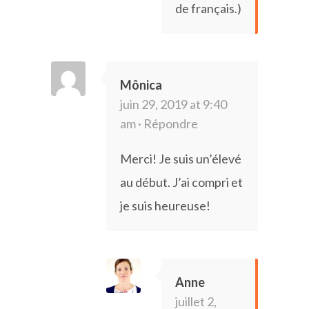
de français.)
Mônica
juin 29, 2019 at 9:40
am ·
Répondre
Merci! Je suis un’élevé
au début. J’ai compri et
je suis heureuse!
Anne
juillet 2,