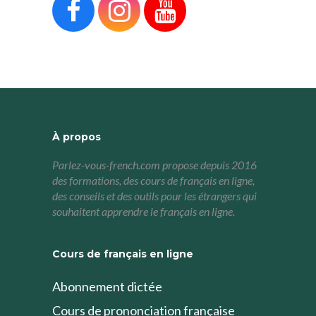



À propos
Parlez-vous-french.com propose depuis 2016
des formations, des cours de français en ligne,
des conseils et des outils pour les étrangers qui
souhaitent apprendre le français en ligne.
Cours de français en ligne
Abonnement dictée
Cours de prononciation française