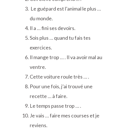
Le guépard est l’animal le plus …
du monde.
Il a … fini ses devoirs.
Sois plus … quand tu fais tes
exercices.
Il mange trop … . Il va avoir mal au
ventre.
Cette voiture roule très … .
Pour une fois, j’ai trouvé une
recette … à faire.
Le temps passe trop … .
Je vais … faire mes courses et je
reviens.