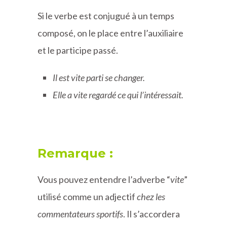
Si le verbe est conjugué à un temps
composé, on le place entre l’auxiliaire
et le participe passé.
Il est vite parti se changer.
Elle a vite regardé ce qui l’intéressait.
Remarque :
Vous pouvez entendre l’adverbe “
vite
”
utilisé comme un adjectif
chez les
commentateurs sportifs
. Il s’accordera