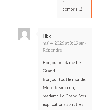
J’ai
compris…)
Hbk
mai 4, 2026 at 8:19 am ·
Répondre
Bonjour madame Le
Grand
Bonjour tout le monde,
Merci beaucoup,
madame Le Grand. Vos
explications sont très