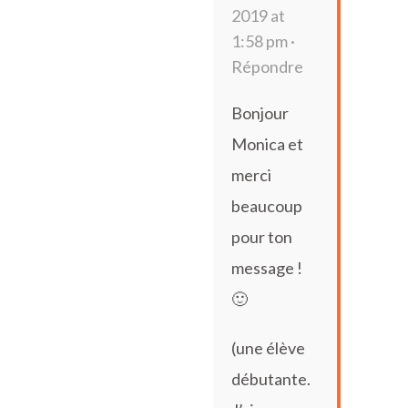
2019 at
1:58 pm ·
Répondre
Bonjour
Monica et
merci
beaucoup
pour ton
message !
🙂
(une élève
débutante.