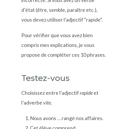
d’état (être, semble, paraître etc.),
vous devez utiliser l’adjectif “rapide”.
Pour vérifier que vous avez bien
compris mes explications, je vous
propose de compléter ces 10 phrases.
Testez-vous
Choisissez entre l’adjectif
rapide
et
l’adverbe
vite
.
Nous avons … rangé nos affaires.
Cet élève comprend … .