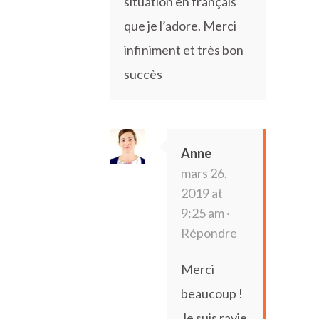
situation en français
que je l’adore. Merci
infiniment et très bon
succès
Anne
mars 26,
2019 at
9:25 am ·
Répondre
Merci
beaucoup !
Je suis ravie