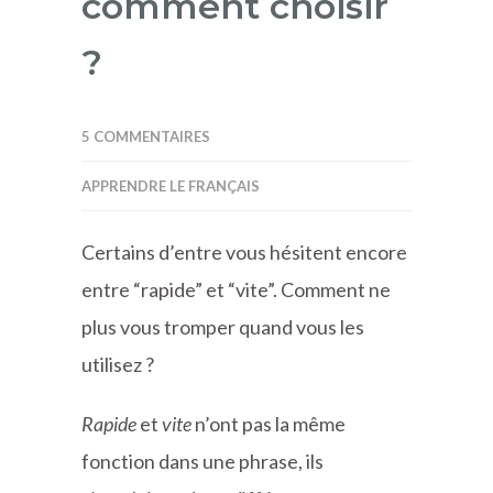
comment choisir
?
5 COMMENTAIRES
APPRENDRE LE FRANÇAIS
Certains d’entre vous hésitent encore
entre “rapide” et “vite”. Comment ne
plus vous tromper quand vous les
utilisez ?
Rapide
et
vite
n’ont pas la même
fonction dans une phrase, ils