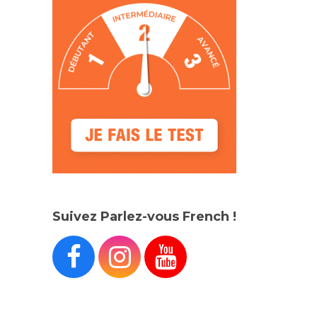
Suivez Parlez-vous French !


