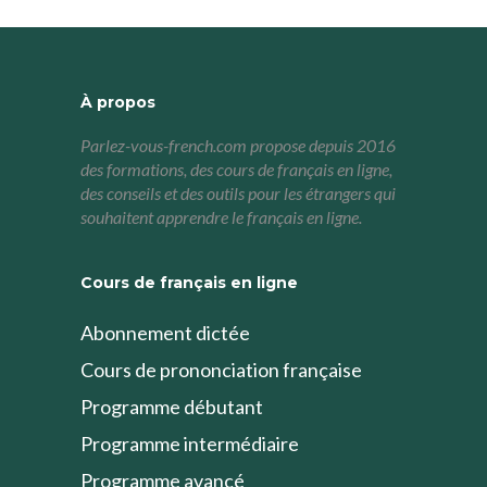
À propos
Parlez-vous-french.com propose depuis 2016
des formations, des cours de français en ligne,
des conseils et des outils pour les étrangers qui
souhaitent apprendre le français en ligne.
Cours de français en ligne
Abonnement dictée
Cours de prononciation française
Programme débutant
Programme intermédiaire
Programme avancé