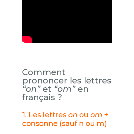
Comment
prononcer les lettres
“on”
et
“om”
en
français ?
1. Les lettres
on
ou
om
+
consonne (sauf n ou m)