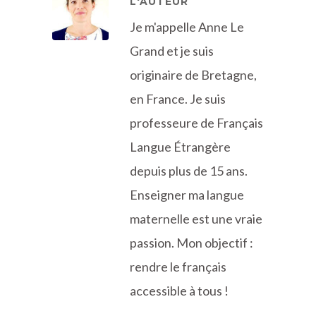
L'AUTEUR
Je m'appelle Anne Le
Grand et je suis
originaire de Bretagne,
en France. Je suis
professeure de Français
Langue Étrangère
depuis plus de 15 ans.
Enseigner ma langue
maternelle est une vraie
passion. Mon objectif :
rendre le français
accessible à tous !