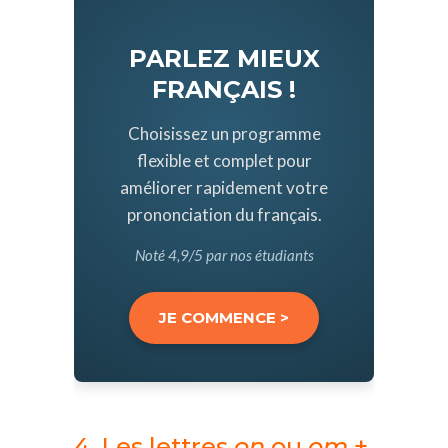
PARLEZ MIEUX
FRANÇAIS !
Choisissez un programme
flexible et complet pour
améliorer rapidement votre
prononciation du français.
Noté 4,9/5 par nos étudiants
JE COMMENCE >
4. Les lettres
on
ou
om
+