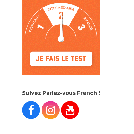
Suivez Parlez-vous French !


