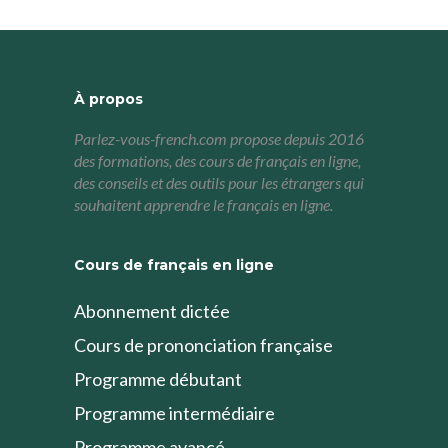
À propos
Parlez-vous-french.com propose depuis 2016
des formations, des cours de français en ligne,
des conseils et des outils pour les étrangers qui
souhaitent apprendre le français en ligne.
Cours de français en ligne
Abonnement dictée
Cours de prononciation française
Programme débutant
Programme intermédiaire
Programme avancé