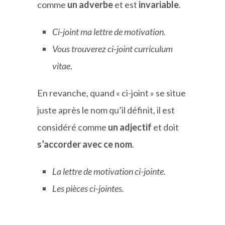
comme
un adverbe
et est
invariable
.
Ci-joint ma lettre de motivation.
Vous trouverez ci-joint curriculum
vitae
.
En revanche, quand « ci-joint » se situe
juste après le nom qu’il définit, il est
considéré comme
un adjectif
et doit
s’accorder avec ce nom
.
La lettre de motivation ci-jointe.
Les pièces ci-jointes.