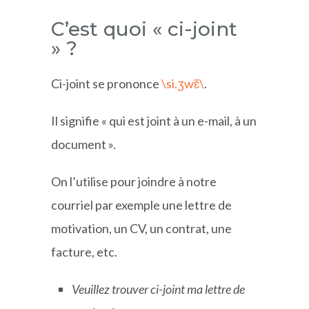
C’est quoi « ci-joint
» ?
Ci-joint se prononce
\si.ʒwɛ̃\
.
Il signifie « qui est joint à un e-mail, à un
document ».
On l’utilise pour joindre à notre
courriel par exemple une lettre de
motivation, un CV, un contrat, une
facture, etc.
Veuillez trouver ci-joint ma lettre de