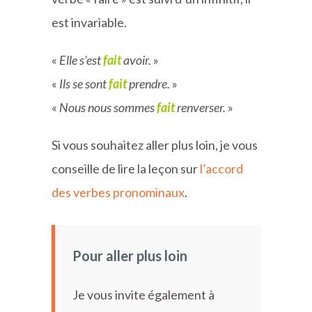
est invariable.
«
Elle s’est
fait
avoir.
»
«
Ils se sont
fait
prendre.
»
«
Nous nous sommes
fait
renverser.
»
Si vous souhaitez aller plus loin, je vous
conseille de lire la leçon sur
l’accord
des verbes pronominaux
.
Pour aller plus loin
Je vous invite également à