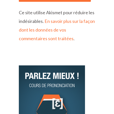
Ce site utilise Akismet pour réduire les
indésirables.
En savoir plus sur la façon
dont les données de vos
commentaires sont traitées
.