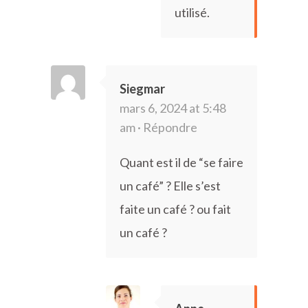
utilisé.
Siegmar
mars 6, 2024 at 5:48
am ·
Répondre
Quant est il de “se faire
un café” ? Elle s’est
faite un café ? ou fait
un café ?