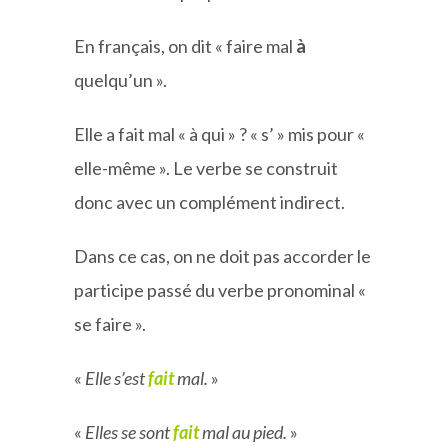
En français, on dit « faire mal
à
quelqu’un ».
Elle a fait mal « à qui » ? « s’ » mis pour «
elle-même ». Le verbe se construit
donc avec un complément indirect.
Dans ce cas, on ne doit pas accorder le
participe passé du verbe pronominal «
se faire ».
«
Elle s’est
fait
mal.
»
«
Elles se sont
fait
mal au pied.
»