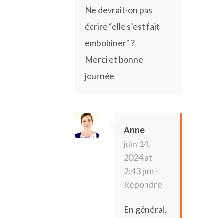
Ne devrait-on pas
écrire “elle s’est fait
embobiner” ?
Merci et bonne
journée
Anne
juin 14,
2024 at
2:43 pm ·
Répondre
En général,