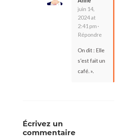
Anne
juin 14,
2024 at
2:41 pm ·
Répondre
On dit : Elle
s’est fait un
café. ».
Écrivez un
commentaire