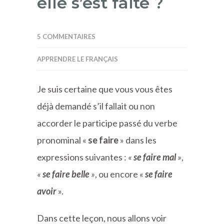
elle s’est faite ?
5 COMMENTAIRES
APPRENDRE LE FRANÇAIS
Je suis certaine que vous vous êtes
déjà demandé s’il fallait ou non
accorder le participe passé du verbe
pronominal «
se faire
» dans les
expressions suivantes :
«
se faire mal
»
,
«
se faire belle
»
, ou encore «
se faire
avoir
».
Dans cette leçon, nous allons voir