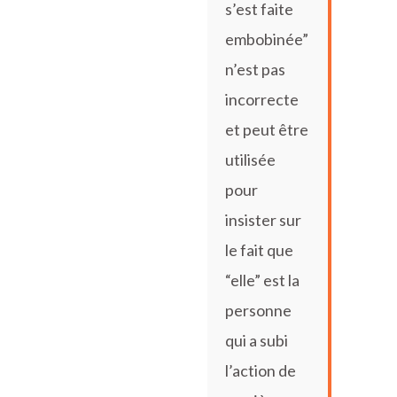
s’est faite
embobinée”
n’est pas
incorrecte
et peut être
utilisée
pour
insister sur
le fait que
“elle” est la
personne
qui a subi
l’action de