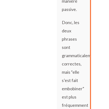
manière
passive.
Donc, les
deux
phrases
sont
grammaticalement
correctes,
mais “elle
s’est fait
embobiner”
est plus
fréquemment