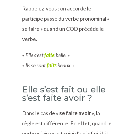
Rappelez-vous : on accorde le
participe passé du verbe pronominal «
se faire » quand un COD précède le
verbe.
«
Elle s’est
faite
belle.
»
«
Ils se sont
faits
beaux.
»
Elle s’est fait ou elle
s’est faite avoir ?
Dans le cas de «
se faire avoir
», la
règle est différente. En effet, quand le
verbe « faire » est suivi d’un infinitif, il