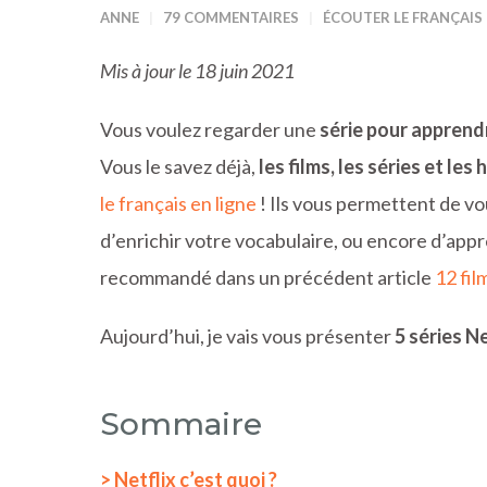
ANNE
79 COMMENTAIRES
ÉCOUTER LE FRANÇAIS
Mis à jour le 18 juin 2021
Vous voulez regarder une
série pour apprendr
Vous le savez déjà,
les films, les séries et les
le français en ligne
! Ils vous permettent de vo
d’enrichir votre vocabulaire, ou encore d’appr
recommandé dans un précédent article
12 fil
Aujourd’hui, je vais vous présenter
5 séries N
Sommaire
> Netflix c’est quoi ?