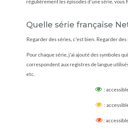
régulièrement les épisodes d’une série, vous f
Quelle série française Net
Regarder des séries, c’est bien. Regarder des
Pour chaque série, j’ai ajouté des symboles qui 
correspondent aux registres de langue utilisés
etc.
: accessible
: accessible
: accessible