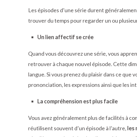
Les épisodes d’une série durent généralement e
trouver du temps pour regarder un ou plusieurs
Un lien affectif se crée
Quand vous découvrez une série, vous apprene
retrouver à chaque nouvel épisode. Cette dim
langue. Si vous prenez du plaisir dans ce que 
prononciation, les expressions ainsi que les i
La compréhension est plus facile
Vous avez généralement plus de facilités à co
réutilisent souvent d’un épisode à l’autre,
les