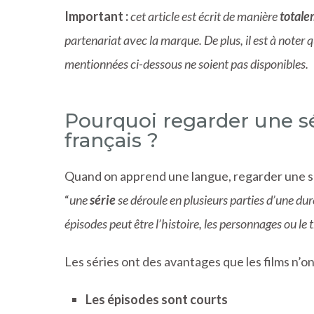
Important :
cet article est écrit de manière
total
partenariat avec la marque. De plus, il est à noter q
mentionnées ci-dessous ne soient pas disponibles.
Pourquoi regarder une sé
français ?
Quand on apprend une langue, regarder une sér
“
une
série
se déroule en plusieurs parties d’une du
épisodes peut être l’histoire, les personnages ou le 
Les séries ont des avantages que les films n’on
Les épisodes sont courts