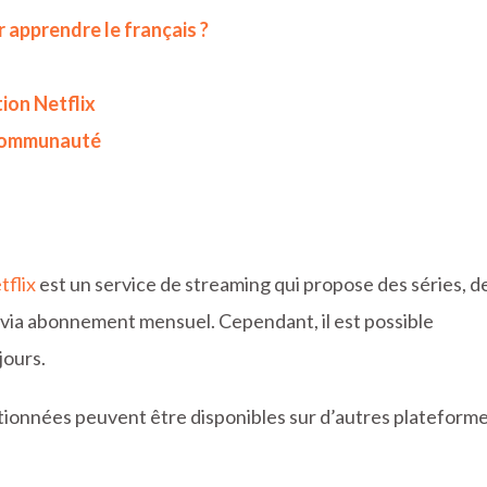
 apprendre le français ?
tion Netflix
a communauté
tflix
est un service de streaming qui propose des séries, d
. via abonnement mensuel. Cependant, il est possible
jours.
tionnées peuvent être disponibles sur d’autres plateform