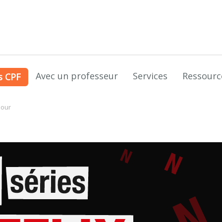
Avec un professeur
Services
Ressourc
s CPF
pour