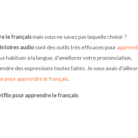
e le français
mais vous ne savez pas laquelle choisir ?
 histoires audio
sont des outils très efficaces pour
apprend
us habituer à la langue, d’améliorer votre prononciation,
endre des expressions toutes faites. Je vous avais d’ailleur
ms pour apprendre le français
.
etflix pour apprendre le français
.