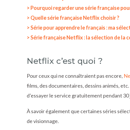
> Pourquoi regarder une série française pour
> Quelle série française Netflix choisir ?
> Série pour apprendre le français : ma sélec
> Série française Netflix : la sélection de l
Netflix c’est quoi ?
Pour ceux qui ne connaîtraient pas encore,
Ne
films, des documentaires, dessins animés, etc
d’essayer le service gratuitement pendant 30 
À savoir également que certaines séries sélec
de visionnage.