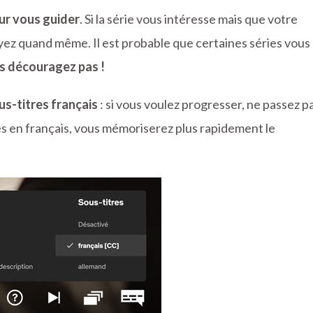
ur vous guider
. Si la série vous intéresse mais que votre
yez quand même. Il est probable que certaines séries vous
s découragez pas !
us-titres français
: si vous voulez progresser, ne passez p
tres en français, vous mémoriserez plus rapidement le