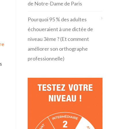
de Notre-Dame de Paris
Pourquoi 95 % des adultes
échoueraient à une dictée de
niveau 3ème ? (Et comment
re
améliorer son orthographe
professionnelle)
s