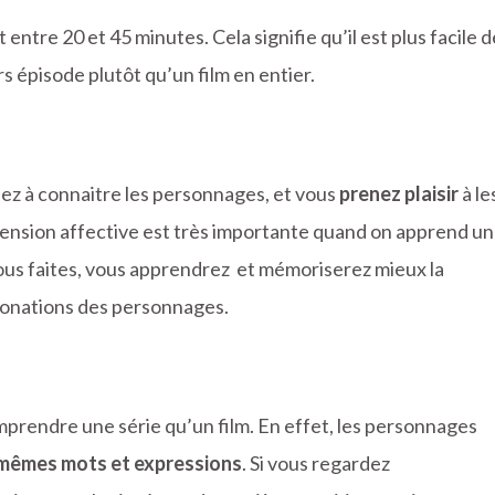
ntre 20 et 45 minutes. Cela signifie qu’il est plus facile d
 épisode plutôt qu’un film en entier.
z à connaitre les personnages, et vous
prenez plaisir
à le
ension affective est très importante quand on apprend u
vous faites, vous apprendrez et mémoriserez mieux la
ntonations des personnages.
mprendre une série qu’un film. En effet, les personnages
 mêmes mots et expressions
. Si vous regardez