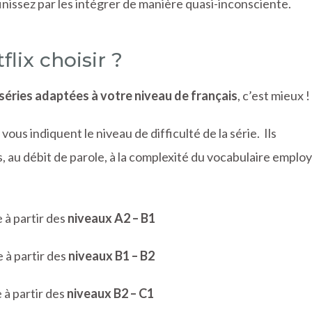
inissez par les intégrer de manière quasi-inconsciente.
flix choisir ?
séries adaptées à votre niveau de français
, c’est mieux !
vous indiquent le niveau de difficulté de la série. Ils
, au débit de parole, à la complexité du vocabulaire employ
 à partir des
niveaux A2 – B1
 à partir des
niveaux B1 – B2
 à partir des
niveaux B2 – C1