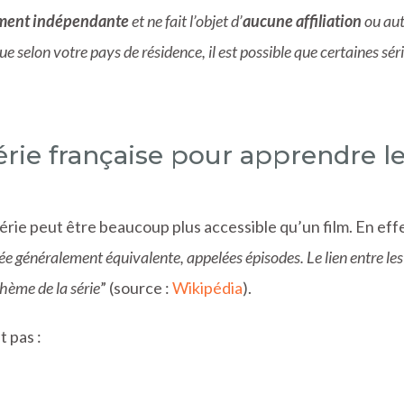
ement indépendante
et ne fait l’objet d’
aucune affiliation
ou aut
ue selon votre pays de résidence, il est possible que certaines sér
rie française pour apprendre l
ie peut être beaucoup plus accessible qu’un film. En effe
rée généralement équivalente, appelées épisodes. Le lien entre les
thème de la série
” (source :
Wikipédia
).
t pas :