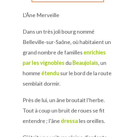
L’Âne Merveille
Dans un très joli bourg nommé
Belleville-sur-Saône, où habitaient un
grand nombre de familles
enrichies
par
les vignobles
du
Beaujolais
, un
homme
étendu
sur le bord de la route
semblait dormir.
Près de lui, un âne broutait l’herbe.
Tout à coup un bruit de roues se fit
entendre ; l’âne
dressa
les oreilles.