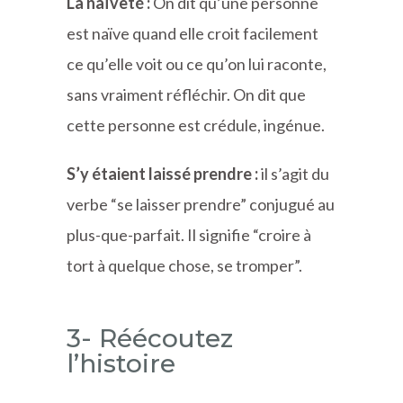
La naïveté :
On dit qu’une personne
est naïve quand elle croit facilement
ce qu’elle voit ou ce qu’on lui raconte,
sans vraiment réfléchir. On dit que
cette personne est crédule, ingénue.
S’y étaient laissé prendre :
il s’agit du
verbe “se laisser prendre” conjugué au
plus-que-parfait. Il signifie “croire à
tort à quelque chose, se tromper”.
3- Réécoutez
l’histoire