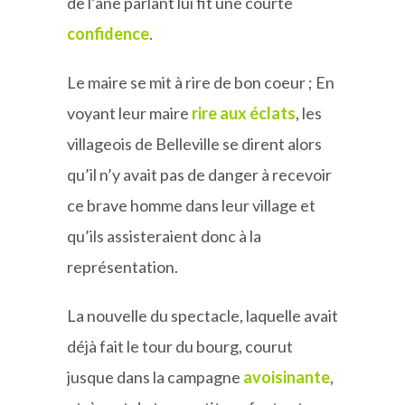
de l’âne parlant lui fit une courte
confidence
.
Le maire se mit à rire de bon coeur ; En
voyant leur maire
rire aux éclats
, les
villageois de Belleville se dirent alors
qu’il n’y avait pas de danger à recevoir
ce brave homme dans leur village et
qu’ils assisteraient donc à la
représentation.
La nouvelle du spectacle, laquelle avait
déjà fait le tour du bourg, courut
jusque dans la campagne
avoisinante
,