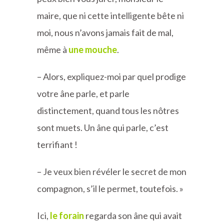
maire, que ni cette intelligente bête ni
moi, nous n’avons jamais fait de mal,
même à
une mouche
.
– Alors, expliquez-moi par quel prodige
votre âne parle, et parle
distinctement, quand tous les nôtres
sont muets. Un âne qui parle, c’est
terrifiant !
– Je veux bien révéler le secret de mon
compagnon, s’il le permet, toutefois. »
Ici,
le forain
regarda son âne qui avait