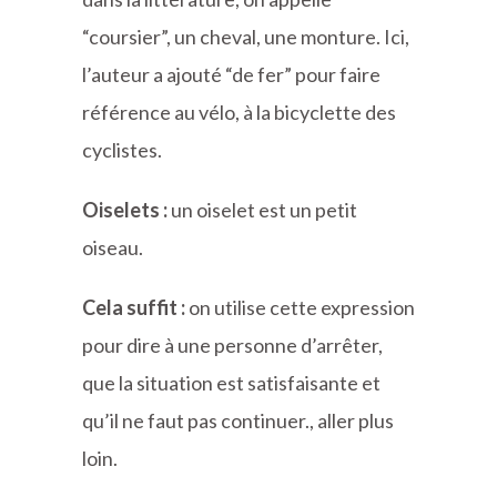
“coursier”, un cheval, une monture. Ici,
l’auteur a ajouté “de fer” pour faire
référence au vélo, à la bicyclette des
cyclistes.
Oiselets :
un oiselet est un petit
oiseau.
Cela suffit :
on utilise cette expression
pour dire à une personne d’arrêter,
que la situation est satisfaisante et
qu’il ne faut pas continuer., aller plus
loin.