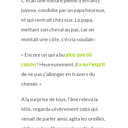
C’était une voiture pleine d’enfants
joyeux, conduite par un papa heureux,
et qui rentrait chez eux. Le papa,
mettant son cheval au pas, car on
montait une côte, s’écria soudain :
« Encore un qui a bu
plus que de
raison
! Heureusement, il
a eu l’esprit
de ne pas s’allonger en travers du
chemin. »
A la surprise de tous, l’âne releva la
tête, regarda sévèrement celui qui
venait de parler ainsi, agita les oreilles,