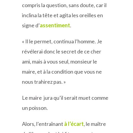
compris la question, sans doute, car il
inclina la tête et agita les oreilles en
signe d’
assentiment
.
« Il le permet, continua l’homme. Je
révélerai donc le secret de ce cher
ami, mais à vous seul, monsieur le
maire, et à la condition que vous ne
nous trahirez pas. »
Le maire jura qu’il serait muet comme
un poisson.
Alors, l’entraînant
à l’écart
, le maître