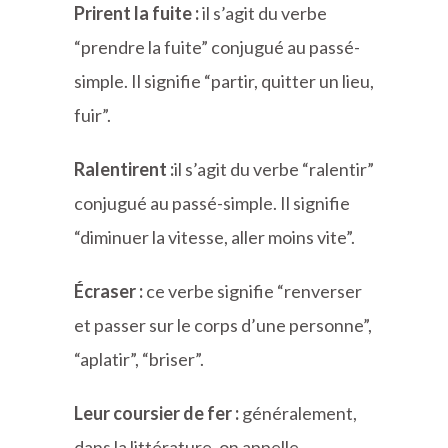
Prirent la fuite :
il s’agit du verbe
“prendre la fuite” conjugué au passé-
simple. Il signifie “partir, quitter un lieu,
fuir”.
Ralentirent :
il s’agit du verbe “ralentir”
conjugué au passé-simple. Il signifie
“diminuer la vitesse, aller moins vite”.
Écraser
:
ce verbe signifie “renverser
et passer sur le corps d’une personne”,
“aplatir”, “briser”.
Leur coursier de fer :
généralement,
dans la littérature, on appelle