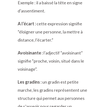
Exemple : il a baissé la tête en signe
d’assentiment.
A l’écart :
cette expression signifie
“éloigner une personne, la mettre à
distance, l’écarter.”
Avoisinante :
l’adjectif “avoisinant”
signifie “proche, voisin, situé dans le
voisinage”.
Les gradins :
un gradin est petite
marche, les gradins représentent une
structure qui permet aux personnes
de s’asseoir pour regarder un