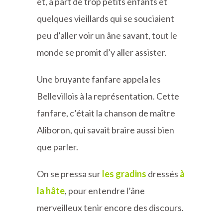
et, à part de trop petits enfants et
quelques vieillards qui se souciaient
peu d’aller voir un âne savant, tout le
monde se promit d’y aller assister.
Une bruyante fanfare appela les
Bellevillois à la représentation. Cette
fanfare, c’était la chanson de maître
Aliboron, qui savait braire aussi bien
que parler.
On se pressa sur
les gradins
dressés
à
la hâte
, pour entendre l’âne
merveilleux tenir encore des discours.