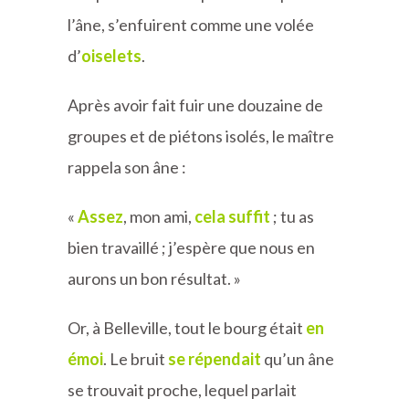
l’âne, s’enfuirent comme une volée
d’
oiselets
.
Après avoir fait fuir une douzaine de
groupes et de piétons isolés, le maître
rappela son âne :
«
Assez
, mon ami,
cela suffit
; tu as
bien travaillé ; j’espère que nous en
aurons un bon résultat. »
Or, à Belleville, tout le bourg était
en
émoi
. Le bruit
se répendait
qu’un âne
se trouvait proche, lequel parlait