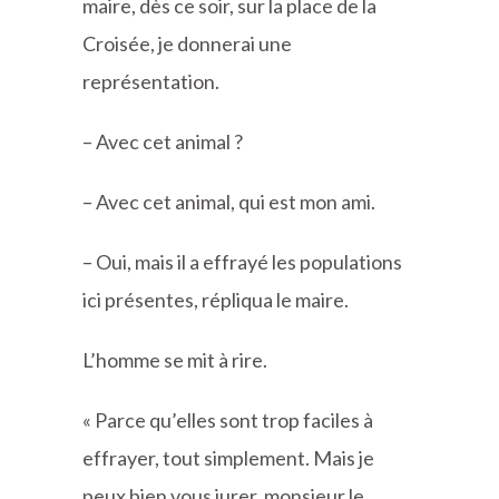
maire, dès ce soir, sur la place de la
Croisée, je donnerai une
représentation.
– Avec cet animal ?
– Avec cet animal, qui est mon ami.
– Oui, mais il a effrayé les populations
ici présentes, répliqua le maire.
L’homme se mit à rire.
« Parce qu’elles sont trop faciles à
effrayer, tout simplement. Mais je
peux bien vous jurer, monsieur le