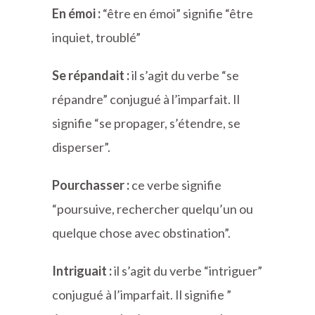
En émoi :
“être en émoi” signifie “être
inquiet, troublé”
Se répandait :
il s’agit du verbe “se
répandre” conjugué à l’imparfait. Il
signifie “se propager, s’étendre, se
disperser”.
Pourchasser :
ce verbe signifie
“poursuive, rechercher quelqu’un ou
quelque chose avec obstination”.
Intriguait :
il s’agit du verbe “intriguer”
conjugué à l’imparfait. Il signifie ”