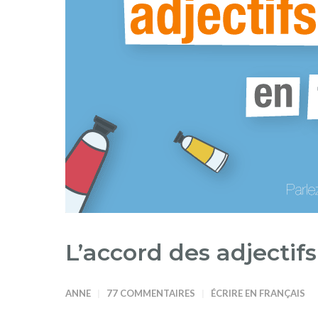
L’accord des adjectif
ANNE
77 COMMENTAIRES
ÉCRIRE EN FRANÇAIS