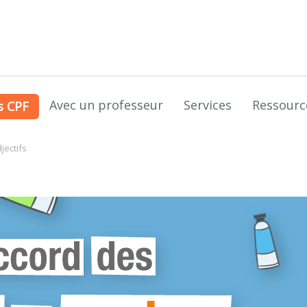
Avec un professeur
Services
Ressourc
s CPF
jectifs