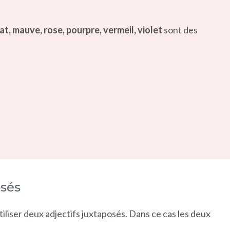
at, mauve, rose, pourpre, vermeil, violet
sont des
osés
iliser deux adjectifs juxtaposés. Dans ce cas les deux