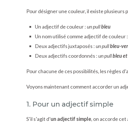
Pour désigner une couleur, il existe plusieurs po
Un adjectif de couleur :
un pull
bleu
Un nom utilisé comme adjectif de couleur 
Deux adjectifs juxtaposés :
un pull
bleu-ver
Deux adjectifs coordonnés :
un pull
bleu et
Pour chacune de ces possibilités, les règles d
Voyons maintenant comment accorder un adjec
1. Pour un adjectif simple
S’il s’agit d’
un adjectif simple
, on accorde cet