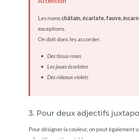
Attention
Les noms
châtain, écarlate, fauve, incarn
exceptions.
On doit donc les accorder.
Des tissus roses
Les joues écarlates
Des rideaux violets
3. Pour deux adjectifs juxtap
Pour désigner la couleur, on peut également ut