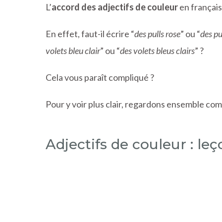
L’
accord des adjectifs de couleur
en françai
En effet, faut-il écrire “
des pulls rose
” ou “
des pu
volets bleu clair
” ou “
des volets bleus clairs
” ?
Cela vous paraît compliqué ?
Pour y voir plus clair, regardons ensemble com
Adjectifs de couleur : le