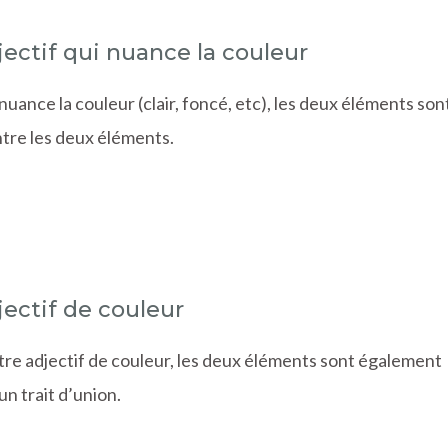
jectif qui nuance la couleur
i nuance la couleur (clair, foncé, etc), les deux éléments son
ntre les deux éléments.
jectif de couleur
autre adjectif de couleur, les deux éléments sont également
un trait d’union.