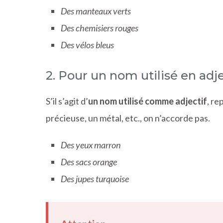
Des manteaux verts
Des chemisiers rouges
Des vélos bleus
2. Pour un nom utilisé en adj
S’il s’agit d’
un nom utilisé comme adjectif
, re
précieuse, un métal, etc., on n’accorde pas.
Des yeux marron
Des sacs orange
Des jupes turquoise