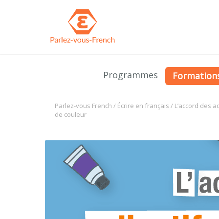
Programmes
Formation
Parlez-vous French
/
Écrire en français
/
L’accord des ad
de couleur