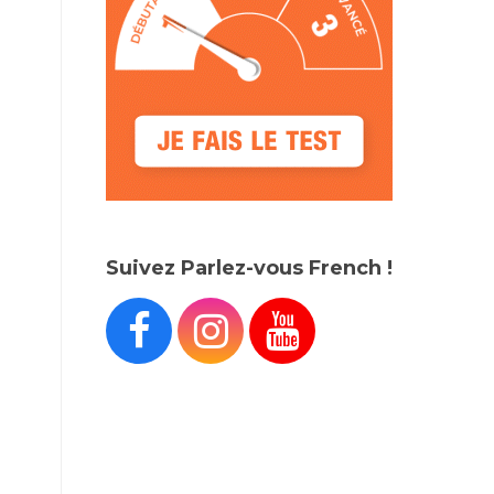
Suivez Parlez-vous French !


