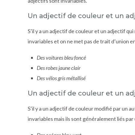
adjectifs sont invariables.
Un adjectif de couleur et un ad
S’il y a un adjectif de couleur et un adjectif qu
invariables et on ne met pas de trait d’union e
Des voitures bleu foncé
Des robes jaune clair
Des vélos gris métallisé
Un adjectif de couleur et un ad
S’il y a un adjectif de couleur modifié par un 
invariables mais ils sont généralement liés par 
Des océans bleu-vert