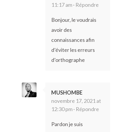
11:17 am ·
Répondre
Bonjour, le voudrais
avoir des
connaissances afin
d’éviter les erreurs
d’orthographe
MUSHOMBE
novembre 17, 2021 at
12:30 pm ·
Répondre
Pardon je suis