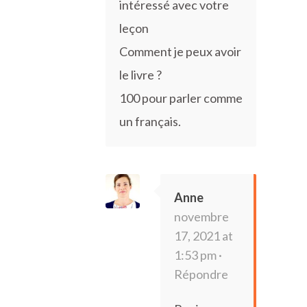
intéressé avec votre
leçon
Comment je peux avoir
le livre ?
100 pour parler comme
un français.
Anne
novembre
17, 2021 at
1:53 pm ·
Répondre