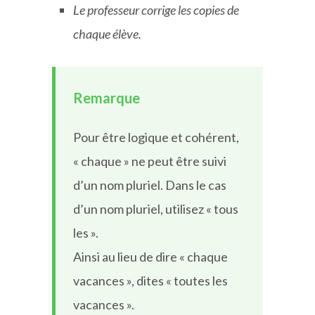
Le professeur corrige les copies de
chaque élève.
Remarque
Pour être logique et cohérent,
« chaque » ne peut être suivi
d’un nom pluriel. Dans le cas
d’un nom pluriel, utilisez « tous
les ».
Ainsi au lieu de dire « chaque
vacances », dites « toutes les
vacances ».