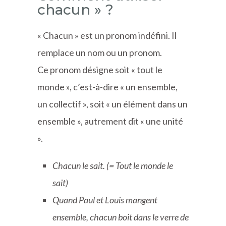
chacun » ?
« Chacun » est un pronom indéfini. Il
remplace un nom ou un pronom.
Ce pronom désigne soit « tout le
monde », c’est-à-dire « un ensemble,
un collectif », soit « un élément dans un
ensemble », autrement dit « une unité
».
Chacun le sait. (= Tout le monde le
sait)
Quand Paul et Louis mangent
ensemble, chacun boit dans le verre de