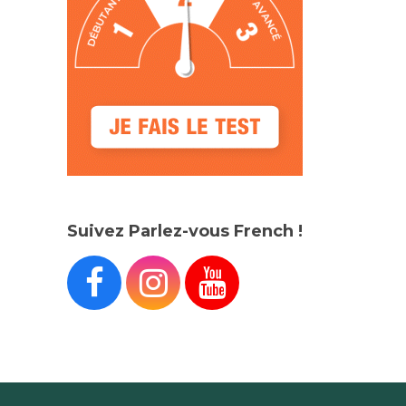
Suivez Parlez-vous French !


