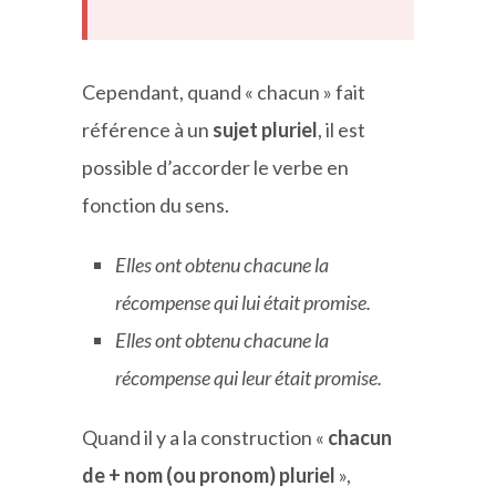
Cependant, quand « chacun » fait
référence à un
sujet pluriel
, il est
possible d’accorder le verbe en
fonction du sens.
Elles ont obtenu chacune la
récompense qui lui était promise.
Elles ont obtenu chacune la
récompense qui leur était promise.
Quand il y a la construction «
chacun
de + nom (ou pronom) pluriel
»,