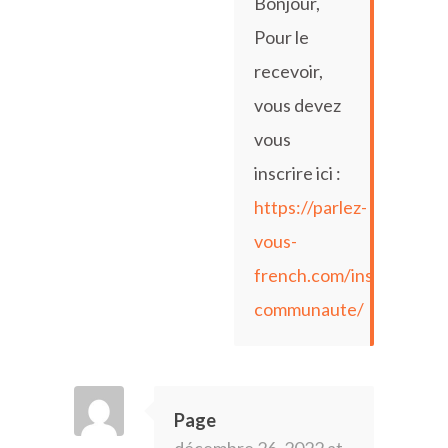
Bonjour,
Pour le
recevoir,
vous devez
vous
inscrire ici :
https://parlez-
vous-
french.com/inscription-
communaute/
Page
décembre 26, 2022 at