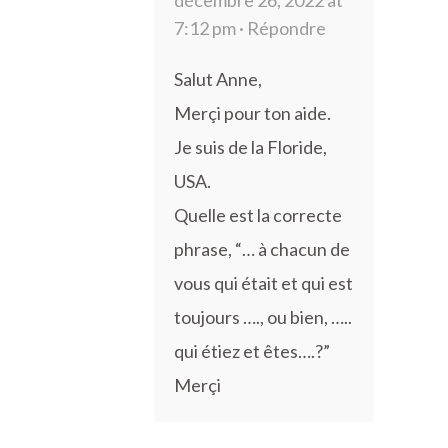
7:12 pm ·
Répondre
Salut Anne,
Merçi pour ton aide.
Je suis de la Floride,
USA.
Quelle est la correcte
phrase, “… à chacun de
vous qui était et qui est
toujours …., ou bien, …..
qui étiez et êtes….?”
Merçi