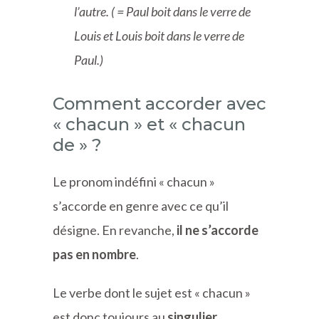
l’autre. ( = Paul boit dans le verre de
Louis et Louis boit dans le verre de
Paul.)
Comment accorder avec
« chacun » et « chacun
de » ?
Le pronom indéfini « chacun »
s’accorde en genre avec ce qu’il
désigne. En revanche,
il ne s’accorde
pas en nombre
.
Le verbe dont le sujet est « chacun »
est donc toujours au
singulier
.