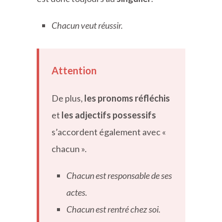
Chacun veut réussir.
Attention
De plus,
les pronoms réfléchis
et
les adjectifs possessifs
s’accordent également avec «
chacun ».
Chacun est responsable de ses
actes.
Chacun est rentré chez soi.