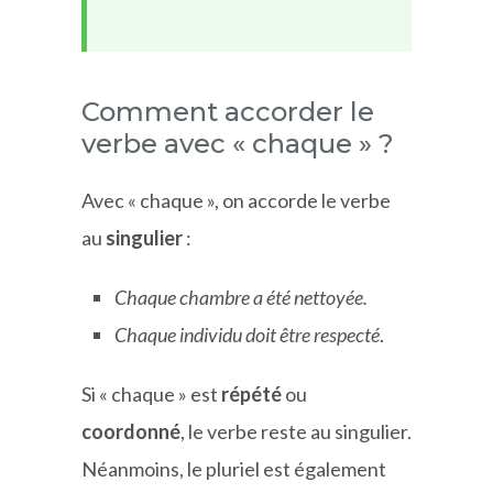
Comment accorder le
verbe avec « chaque » ?
Avec « chaque », on accorde le verbe
au
singulier
:
Chaque chambre a été nettoyée.
Chaque individu doit être respecté
.
Si « chaque » est
répété
ou
coordonné
, le verbe reste au singulier.
Néanmoins, le pluriel est également