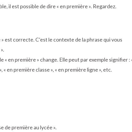
e, il est possible de dire « en première ». Regardez.
e » est correcte. C’est le contexte de la phrase qui vous
».
le « en première » change. Elle peut par exemple signifier : 
, « en première classe », « en première ligne », etc.
sse de première au lycée ».