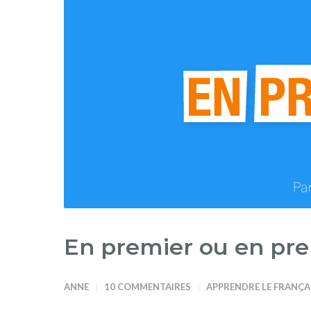
En premier ou en pre
ANNE
10 COMMENTAIRES
APPRENDRE LE FRANÇA