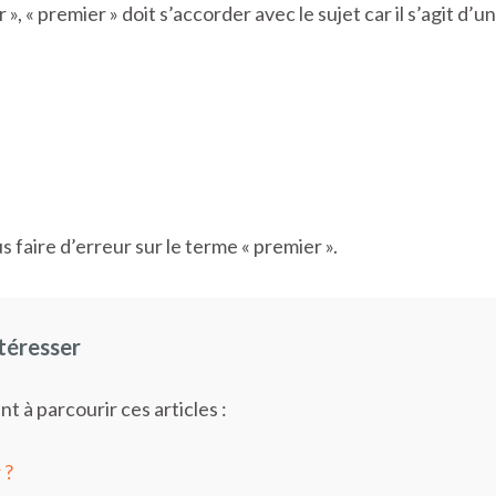
», « premier » doit s’accorder avec le sujet car il s’agit d’un
s faire d’erreur sur le terme « premier ».
ntéresser
nt à parcourir ces articles :
 ?