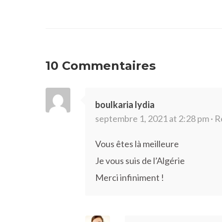
10 Commentaires
boulkaria lydia
septembre 1, 2021 at 2:28 pm ·
R
Vous êtes là meilleure
Je vous suis de l’Algérie
Merci infiniment !