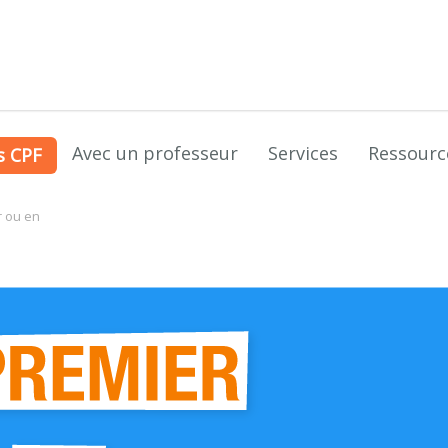
Avec un professeur
Services
Ressourc
s CPF
r ou en