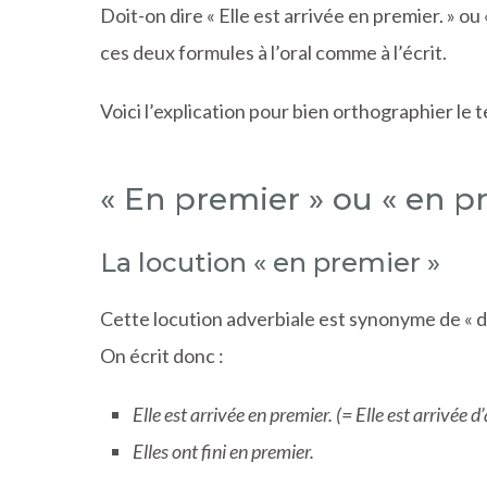
Doit-on dire « Elle est arrivée en premier. » o
ces deux formules à l’oral comme à l’écrit.
Voici l’explication pour bien orthographier le 
« En premier » ou « en p
La locution « en premier »
Cette locution adverbiale est synonyme de « d
On écrit donc :
Elle est arrivée en premier.
(= Elle est arrivée d
Elles ont fini en premier.