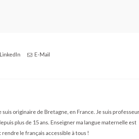
LinkedIn
E-Mail
 suis originaire de Bretagne, en France. Je suis professeu
epuis plus de 15 ans. Enseigner ma langue maternelle est
 rendre le français accessible à tous !