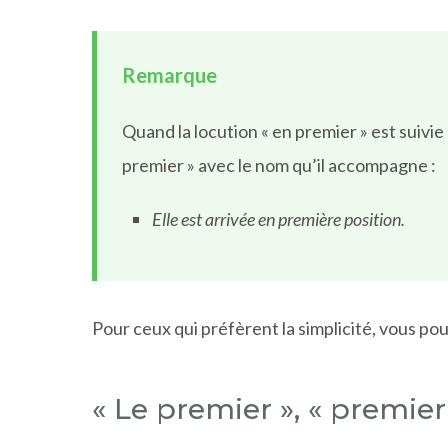
Remarque
Quand la locution « en premier » est suivi
premier » avec le nom qu’il accompagne :
Elle est arrivée en première position.
Pour ceux qui préfèrent la simplicité, vous p
« Le premier », « premier