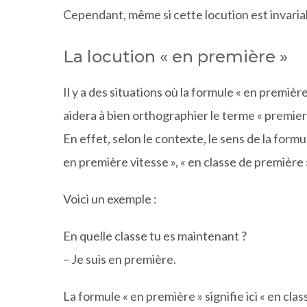
Cependant, même si cette locution est invariabl
La locution « en première »
Il y a des situations où la formule « en premièr
aidera à bien orthographier le terme « premier 
En effet, selon le contexte, le sens de la formu
en première vitesse », « en classe de première »
Voici un exemple :
En quelle classe tu es maintenant ?
– Je suis en première.
La formule « en première » signifie ici « en cla