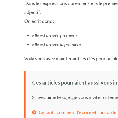
Dans les expressions « premier » et « le premier 
adjectif.
On écrit donc :
Elle est arrivée première.
Elle est arrivée la première.
Voilà vous avez maintenant les clés pour ne plu
Ces articles pourraient aussi vous i
Si avez aimé le sujet, je vous invite forteme
Ci-joint : comment l’écrire et l’accorder