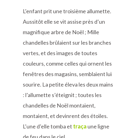
L’enfant prit une troisième allumette.
Aussitôt elle se vit assise près d’un
magnifique arbre de Noël ; Mille
chandelles brûlaient sur les branches
vertes, et des images de toutes
couleurs, comme celles qui ornent les
fenêtres des magasins, semblaient lui
sourire. La petite éleva les deux mains
: l’allumette s’éteignit ; toutes les
chandelles de Noël montaient,
montaient, et devinrent des étoiles.
L’une d’elle tomba et
traça
une ligne
de feu dans le ciel.