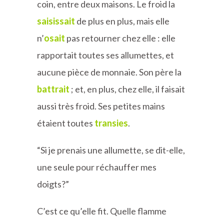
coin, entre deux maisons. Le froid la
saisissait
de plus en plus, mais elle
n’
osait
pas retourner chez elle : elle
rapportait toutes ses allumettes, et
aucune pièce de monnaie. Son père la
battrait
; et, en plus, chez elle, il faisait
aussi très froid. Ses petites mains
étaient toutes
transies
.
“Si je prenais une allumette, se dit-elle,
une seule pour réchauffer mes
doigts?”
C’est ce qu’elle fit. Quelle flamme