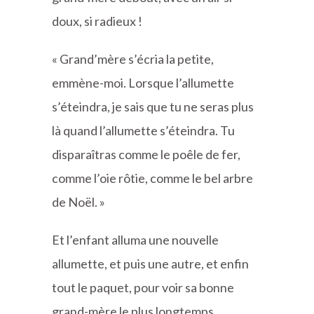
doux, si radieux !
« Grand’mère s’écria la petite,
emmène-moi. Lorsque l’allumette
s’éteindra, je sais que tu ne seras plus
là quand l’allumette s’éteindra. Tu
disparaîtras comme le poêle de fer,
comme l’oie rôtie, comme le bel arbre
de Noël. »
Et l’enfant alluma une nouvelle
allumette, et puis une autre, et enfin
tout le paquet, pour voir sa bonne
grand-mère le plus longtemps