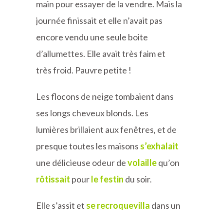
main pour essayer de la vendre
.
Mais la
journée finissait et elle n’avait pas
encore vendu une seule boite
d’allumettes. Elle avait très faim et
très froid. Pauvre petite !
Les flocons de neige tombaient dans
ses longs cheveux blonds. Les
lumières brillaient aux fenêtres, et de
presque toutes les maisons
s’exhalait
une délicieuse odeur de
volaille
qu’on
rôtissait
pour
le festin
du soir.
Elle s’assit et
se recroquevilla
dans un