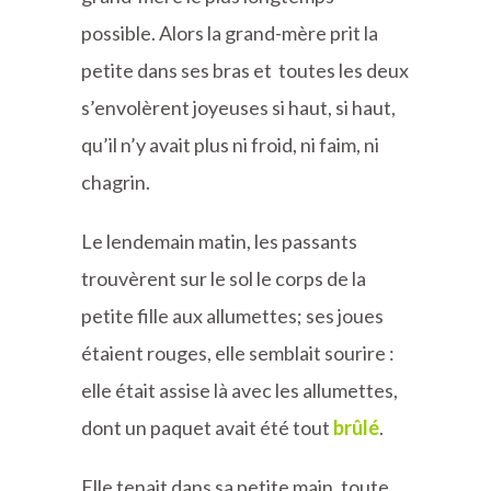
possible. Alors la grand-mère prit la
petite dans ses bras et toutes les deux
s’envolèrent joyeuses si haut, si haut,
qu’il n’y avait plus ni froid, ni faim, ni
chagrin.
Le lendemain matin, les passants
trouvèrent sur le sol le corps de la
petite fille aux allumettes; ses joues
étaient rouges, elle semblait sourire :
elle était assise là avec les allumettes,
dont un paquet avait été tout
brûlé
.
Elle tenait dans sa petite main, toute