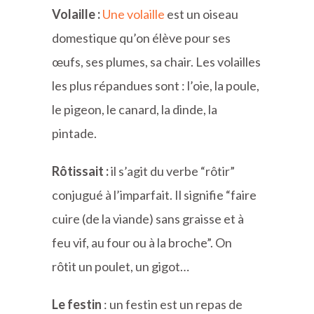
Volaille :
Une volaille
est un oiseau
domestique qu’on élève pour ses
œufs, ses plumes, sa chair. Les volailles
les plus répandues sont : l’oie, la poule,
le pigeon, le canard, la dinde, la
pintade.
Rôtissait :
il s’agit du verbe “rôtir”
conjugué à l’imparfait. Il signifie “faire
cuire (de la viande) sans graisse et à
feu vif, au four ou à la broche”. On
rôtit un poulet, un gigot…
Le festin
: un festin est un repas de