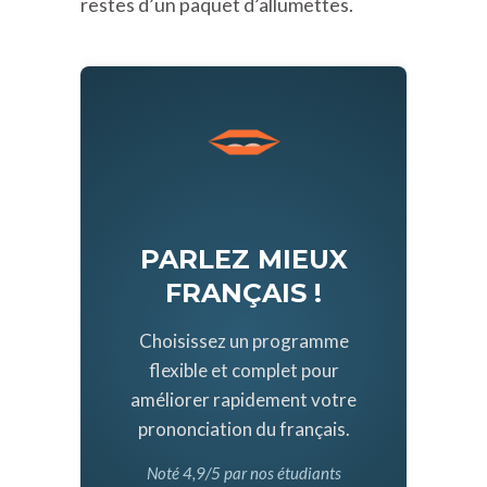
restes d’un paquet d’allumettes.
PARLEZ MIEUX
FRANÇAIS !
Choisissez un programme
flexible et complet pour
améliorer rapidement votre
prononciation du français.
Noté 4,9/5 par nos étudiants