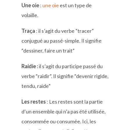
Une oie
:
une oie
est un type de
volaille.
Traça
: il s’agit du verbe “tracer”
conjugué au passé-simple. Il signifie
“dessiner, faire un trait”
Raidie :
il s’agit du participe passé du
verbe “raidir”. Il signifie “devenir rigide,
tendu, raide”
Les restes
: Les restes sont la partie
d’un ensemble qui n’a pas été utilisée,
consommée ou consumée. Ici, les