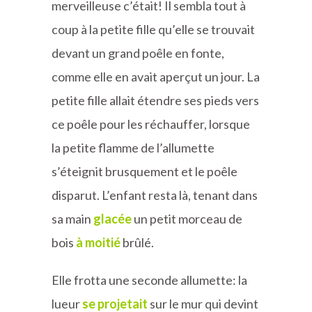
merveilleuse c’était! Il sembla tout à
coup à la petite fille qu’elle se trouvait
devant un grand poêle en fonte,
comme elle en avait aperçut un jour. La
petite fille allait étendre ses pieds vers
ce poêle pour les réchauffer, lorsque
la petite flamme de l’allumette
s’éteignit brusquement et le poêle
disparut. L’enfant resta là, tenant dans
sa main
glacée
un petit morceau de
bois
à moitié
brûlé.
Elle frotta une seconde allumette: la
lueur
se projetait
sur le mur qui devint