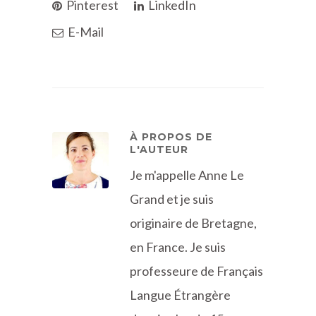
Pinterest
LinkedIn
E-Mail
À PROPOS DE
L'AUTEUR
Je m'appelle Anne Le
Grand et je suis
originaire de Bretagne,
en France. Je suis
professeure de Français
Langue Étrangère