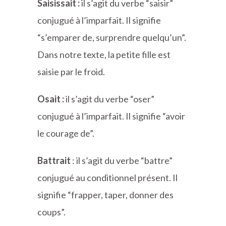
Saisissait :
il s’agit du verbe “saisir”
conjugué à l’imparfait. Il signifie
“s’emparer de, surprendre quelqu’un”.
Dans notre texte, la petite fille est
saisie par le froid.
Osait :
il s’agit du verbe “oser”
conjugué à l’imparfait. Il signifie “avoir
le courage de”.
Battrait
: il s’agit du verbe “battre”
conjugué au conditionnel présent. Il
signifie “frapper, taper, donner des
coups”.