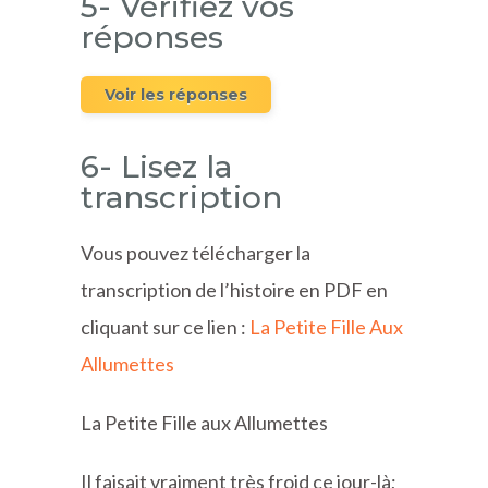
5- Vérifiez vos
réponses
Voir les réponses
6- Lisez la
transcription
Vous pouvez télécharger la
transcription de l’histoire en PDF en
cliquant sur ce lien :
La Petite Fille Aux
Allumettes
La Petite Fille aux Allumettes
Il faisait vraiment très froid ce jour-là;