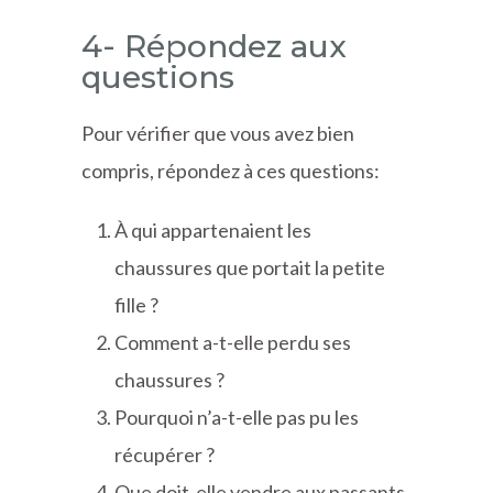
4- Répondez aux
questions
Pour vérifier que vous avez bien
compris, répondez à ces questions:
À qui appartenaient les
chaussures que portait la petite
fille ?
Comment a-t-elle perdu ses
chaussures ?
Pourquoi n’a-t-elle pas pu les
récupérer ?
Que doit-elle vendre aux passants