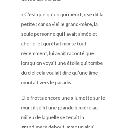
« C’est quelqu’un qui meurt, » se dit la
petite ; car sa vieille grand-mère, la
seule personne qui l’avait aimée et
chérie, et qui était morte tout
récemment, lui avait raconté que
lorsqu’on voyait une étoile qui tombe
du ciel cela voulait dire qu’une âme
montait vers le paradis.
Elle frotta encore une allumette sur le
mur : il se fit une grande lumière au
milieu de laquelle se tenait la
grand’mère debout, avec un air si