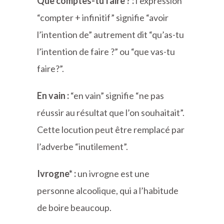
Que comptes-tu faire ? :
l’expression
“compter + infinitif” signifie “avoir
l’intention de” autrement dit “qu’as-tu
l’intention de faire ?” ou “que vas-tu
faire?”.
En vain :
“en vain” signifie “ne pas
réussir au résultat que l’on souhaitait”.
Cette locution peut être remplacé par
l’adverbe “inutilement”.
Ivrogne* :
un ivrogne est une
personne alcoolique, qui a l’habitude
de boire beaucoup.