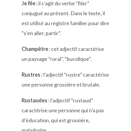
Je file :
il s’agit du verbe “filer”
conjugué au présent. Dans le texte, il
est utilisé au registre familier pour dire
“s’en aller, partir”.
Champêtre :
cet adjectif caractérise
un paysage “rural”, “bucolique”.
Rustres :
l’adjectif “rustre” caractérise
une personne grossière et brutale.
Rustaudes :
l’adjectif “rustaud”
caractérise une personne qui n’a pas
d’éducation, qui est grossière,
maladroite.