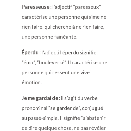
Paresseuse :
l’adjectif “paresseux”
caractérise une personne qui aime ne
rien faire, qui cherche à ne rien faire,
une personne fainéante.
Éperdu :
l’adjectif éperdu signifie
“ému”, “bouleversé”. Il caractérise une
personne qui ressent une vive
émotion.
Je me gardai de :
il s’agit du verbe
pronominal “se garder de”, conjugué
au passé-simple. Il signifie “s’abstenir
de dire quelque chose, ne pas révéler