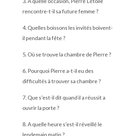
3. A quelle occasion, Pierre Létoile
rencontre-t-il sa future femme ?
4. Quelles boissons les invités boivent-
il pendant la fête ?
5. Où se trouve la chambre de Pierre ?
6. Pourquoi Pierre a-t-il eu des
difficultés à trouver sa chambre ?
7. Que s’est-il dit quand il a réussit a
ouvrir la porte ?
8. A quelle heure s’est-il réveillé le
lendemain matin ?