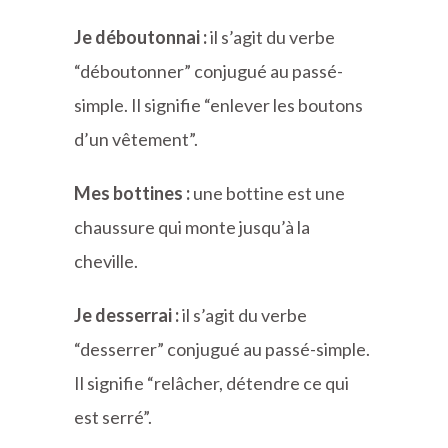
Je déboutonnai :
il s’agit du verbe
“déboutonner” conjugué au passé-
simple. Il signifie “enlever les boutons
d’un vêtement”.
Mes bottines :
une bottine est une
chaussure qui monte jusqu’à la
cheville.
Je desserrai :
il s’agit du verbe
“desserrer” conjugué au passé-simple.
Il signifie “relâcher, détendre ce qui
est serré”.