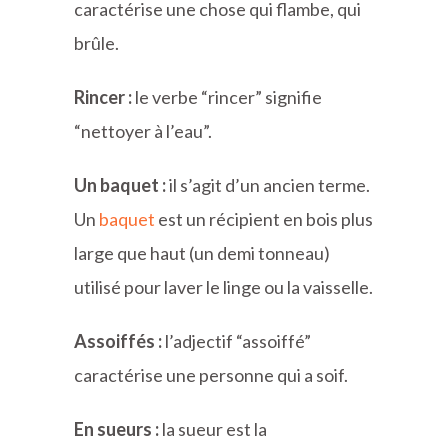
caractérise une chose qui flambe, qui
brûle.
Rincer :
le verbe “rincer” signifie
“nettoyer à l’eau”.
Un baquet :
il s’agit d’un ancien terme.
Un
baquet
est un récipient en bois plus
large que haut (un demi tonneau)
utilisé pour laver le linge ou la vaisselle.
Assoiffés :
l’adjectif “assoiffé”
caractérise une personne qui a soif.
En sueurs :
la sueur est la