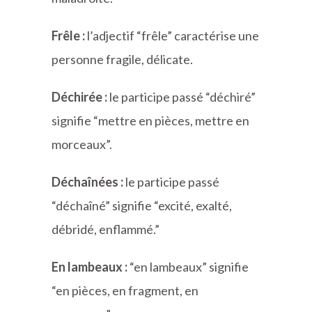
Frêle :
l’adjectif “frêle” caractérise une
personne fragile, délicate.
Déchirée :
le participe passé “déchiré”
signifie “mettre en pièces, mettre en
morceaux”.
Déchaînées :
le participe passé
“déchaîné” signifie “excité, exalté,
débridé, enflammé.”
En lambeaux :
“en lambeaux” signifie
“en pièces, en fragment, en