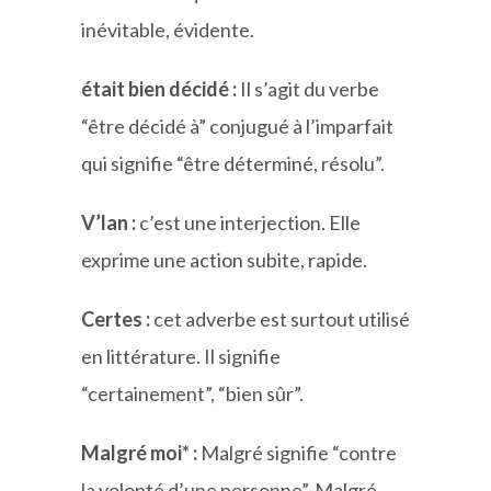
inévitable, évidente.
était bien décidé :
Il s’agit du verbe
“être décidé à” conjugué à l’imparfait
qui signifie “être déterminé, résolu”.
V’lan :
c’est une interjection. Elle
exprime une action subite, rapide.
Certes :
cet adverbe est surtout utilisé
en littérature. Il signifie
“certainement”, “bien sûr”.
Malgré moi* :
Malgré signifie “contre
la volonté d’une personne”. Malgré