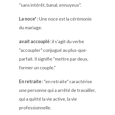
“sans intérêt, banal, ennuyeux”.
La noce* :
Une noce est la cérémonie
du mariage.
avait accouplé :
il s’agit du verbe
“accoupler” conjugué au plus-que-
parfait. Il signifie “mettre par deux,
former un couple.”
En retraite :
“en retraite” caractérise
une personne qui a arrêté de travailler,
qui a quitté la vie active, la vie
professionnelle.