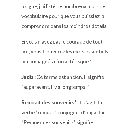
longue, j’ai listé de nombreux mots de
vocabulaire pour que vous puissiez la
comprendre dans les moindres détails.
Si vous n’avez pas le courage de tout
lire, vous trouverez les mots essentiels
accompagnés d’un astérisque *.
Jadis :
Ce terme est ancien. Il signifie
“auparavant, il y a longtemps, “
Remuait des souvenirs* :
Il s’agit du
verbe “remuer” conjugué à l’imparfait.
“Remuer des souvenirs” signifie