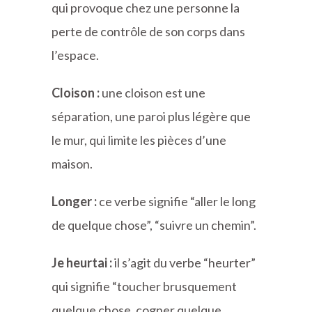
qui provoque chez une personne la
perte de contrôle de son corps dans
l’espace.
Cloison :
une cloison est une
séparation, une paroi plus légère que
le mur, qui limite les pièces d’une
maison.
Longer :
ce verbe signifie “aller le long
de quelque chose”, “suivre un chemin”.
Je heurtai :
il s’agit du verbe “heurter”
qui signifie “toucher brusquement
quelque chose, cogner quelque