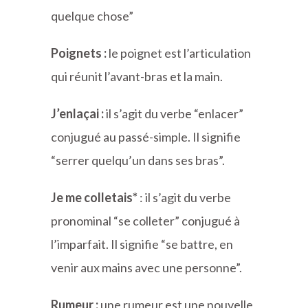
quelque chose”
Poignets :
le poignet est l’articulation
qui réunit l’avant-bras et la main.
J’enlaçai :
il s’agit du verbe “enlacer”
conjugué au passé-simple. Il signifie
“serrer quelqu’un dans ses bras”.
Je me colletais*
: il s’agit du verbe
pronominal “se colleter” conjugué à
l’imparfait. Il signifie “se battre, en
venir aux mains avec une personne”.
Rumeur :
une rumeur est une nouvelle