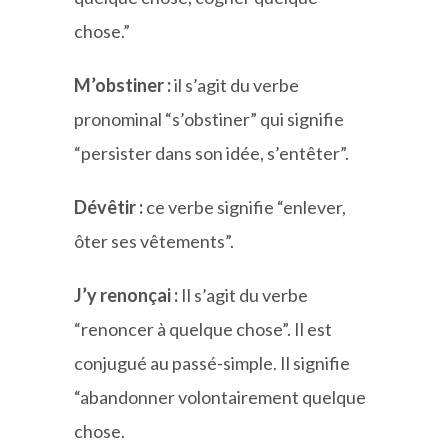
chose.”
M’obstiner :
il s’agit du verbe
pronominal “s’obstiner” qui signifie
“persister dans son idée, s’entêter”.
Dévêtir :
ce verbe signifie “enlever,
ôter ses vêtements”.
J’y renonçai :
Il s’agit du verbe
“renoncer à quelque chose”. Il est
conjugué au passé-simple. Il signifie
“abandonner volontairement quelque
chose.