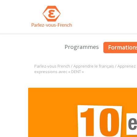
Programmes
Formation
Parlez-vous French
/
Apprendre le français
/
Apprenez 
expressions avec « DENT »