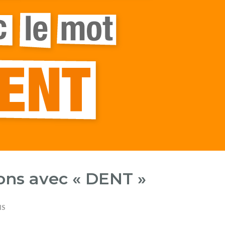
ons avec « DENT »
IS