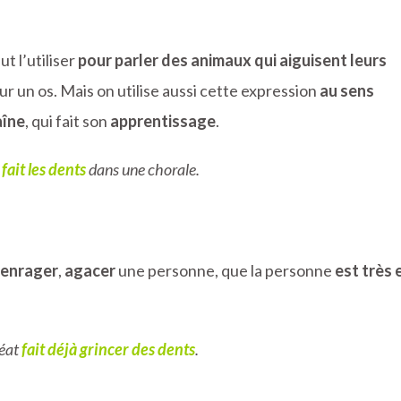
ut l’utiliser
pour parler des animaux qui aiguisent leurs
sur un os. Mais on utilise aussi cette expression
au sens
aîne
, qui fait son
apprentissage
.
t fait les dents
dans une chorale.
 enrager
,
agacer
une personne, que la personne
est très 
réat
fait déjà grincer des dents
.