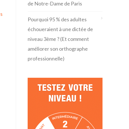
de Notre-Dame de Paris
ns
Pourquoi 95 % des adultes
échoueraient à une dictée de
niveau 3ème ? (Et comment
améliorer son orthographe
professionnelle)