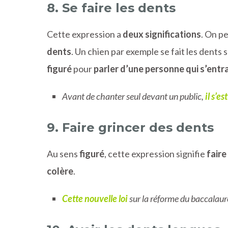
8. Se faire les dents
Cette expression a
deux significations
. On pe
dents
. Un chien par exemple se fait les dents 
figuré
pour
parler d’une personne qui s’entr
Avant de chanter seul devant un public,
il s’es
9. Faire grincer des dents
Au sens
figuré
, cette expression signifie
faire
colère
.
Cette nouvelle loi
sur la réforme du baccalau