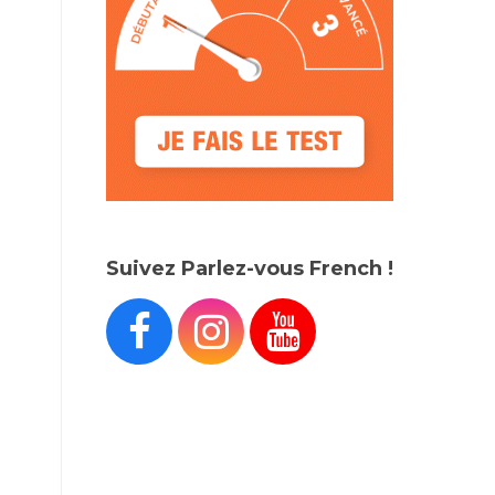
Suivez Parlez-vous French !


