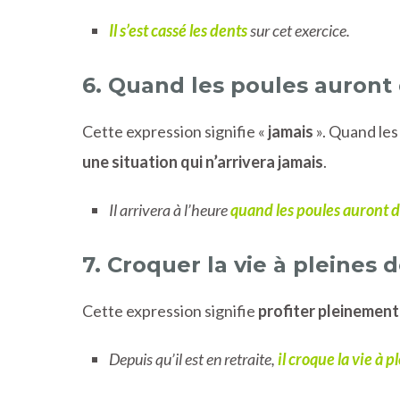
Il s’est cassé les dents
sur cet exercice.
6. Quand les poules auront
Cette expression signifie «
jamais
». Quand les
une situation qui n’arrivera jamais
.
Il arrivera à l’heure
quand les poules auront 
7. Croquer la vie à pleines 
Cette expression signifie
profiter pleinement
Depuis qu’il est en retraite,
il croque la vie à 