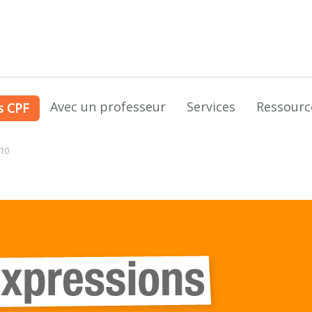
Avec un professeur
Services
Ressourc
s CPF
10