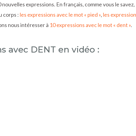
 nouvelles expressions. En français, comme vous le savez,
u corps :
les expressions avec le mot « pied »
,
les expressio
lons nous intéresser à
10 expressions avec le mot « dent »
.
ns avec DENT en vidéo :